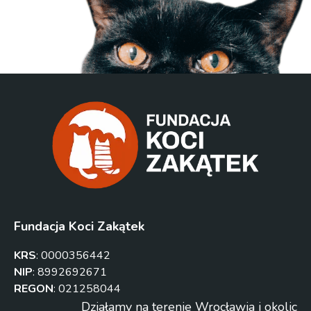
Fundacja Koci Zakątek
KRS
:
0000356442
NIP
:
8992692671
REGON
:
021258044
Działamy na terenie Wrocławia i okolic