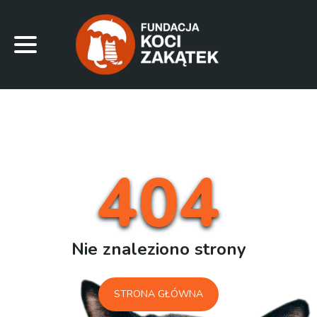
404
Nie znaleziono strony
STRONA GŁÓWNA