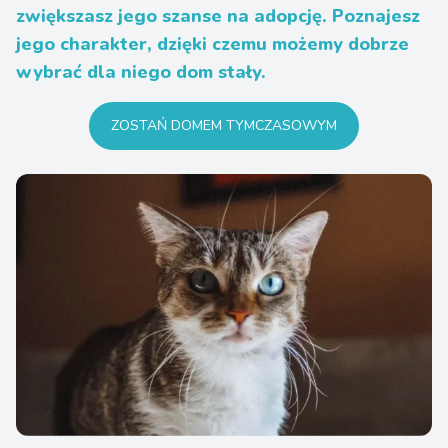
zwiększasz jego szanse na adopcję. Poznajesz
jego charakter, dzięki czemu możemy dobrze
wybrać dla niego dom stały.
ZOSTAŃ DOMEM TYMCZASOWYM