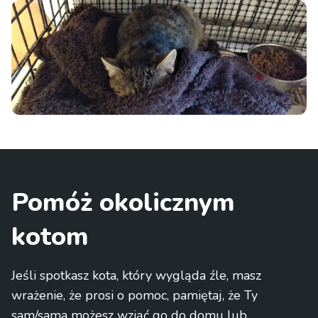
Pomóż okolicznym
kotom
Jeśli spotkasz kota, który wygląda źle, masz
wrażenie, że prosi o pomoc, pamiętaj, że Ty
sam/sama możesz wziąć go do domu lub