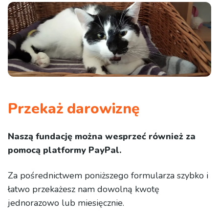
Przekaż darowiznę
Naszą fundację można wesprzeć również za
pomocą platformy PayPal.
Za pośrednictwem poniższego formularza szybko i
łatwo przekażesz nam dowolną kwotę
jednorazowo lub miesięcznie.