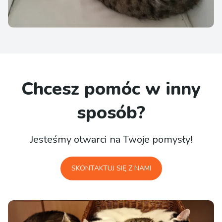
Chcesz pomóc w inny
sposób?
Jesteśmy otwarci na Twoje pomysły!
SKONTAKTUJ SIĘ Z NAMI