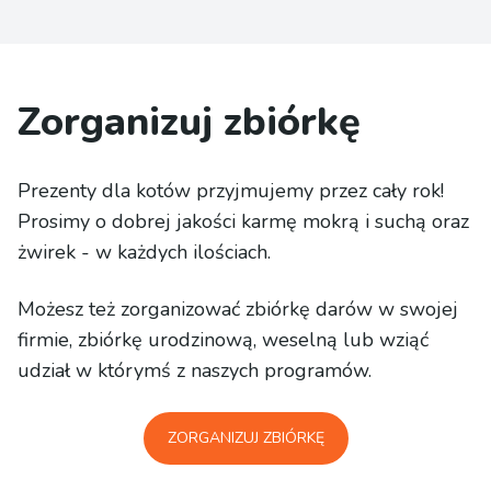
Zorganizuj zbiórkę
Prezenty dla kotów przyjmujemy przez cały rok!
Prosimy o dobrej jakości karmę mokrą i suchą oraz
żwirek - w każdych ilościach.
Możesz też zorganizować zbiórkę darów w swojej
firmie, zbiórkę urodzinową, weselną lub wziąć
udział w którymś z naszych programów.
ZORGANIZUJ ZBIÓRKĘ