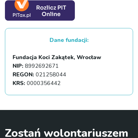
Dane fundacji:
Fundacja Koci Zakątek, Wrocław
NIP:
8992692671
REGON:
021258044
KRS:
0000356442
Zostań wolontariuszem