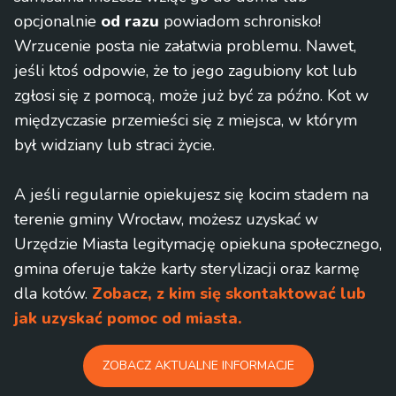
opcjonalnie
od razu
powiadom schronisko!
Wrzucenie posta nie załatwia problemu. Nawet,
jeśli ktoś odpowie, że to jego zagubiony kot lub
zgłosi się z pomocą, może już być za późno. Kot w
międzyczasie przemieści się z miejsca, w którym
był widziany lub straci życie.
A jeśli regularnie opiekujesz się kocim stadem na
terenie gminy Wrocław, możesz uzyskać w
Urzędzie Miasta legitymację opiekuna społecznego,
gmina oferuje także karty sterylizacji oraz karmę
dla kotów.
Zobacz, z kim się skontaktować lub
jak uzyskać pomoc od miasta.
ZOBACZ AKTUALNE INFORMACJE