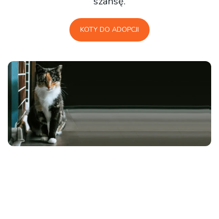
szansę.
KOTY DO ADOPCJI