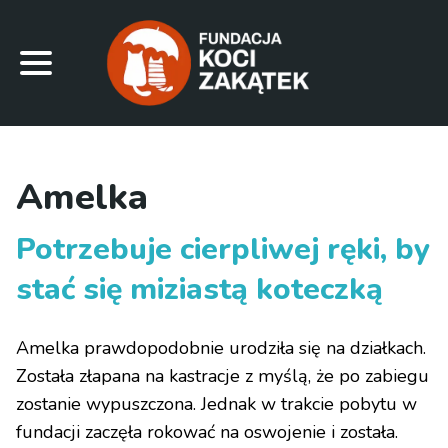
Amelka
Potrzebuje cierpliwej ręki, by
stać się miziastą koteczką
Amelka prawdopodobnie urodziła się na działkach.
Została złapana na kastracje z myślą, że po zabiegu
zostanie wypuszczona. Jednak w trakcie pobytu w
fundacji zaczęła rokować na oswojenie i została.