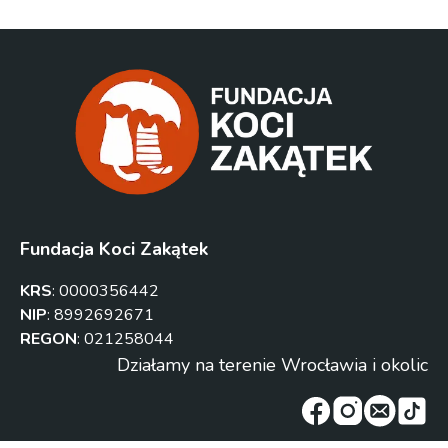
Fundacja Koci Zakątek
KRS
:
0000356442
NIP
:
8992692671
REGON
:
021258044
Działamy na terenie Wrocławia i okolic