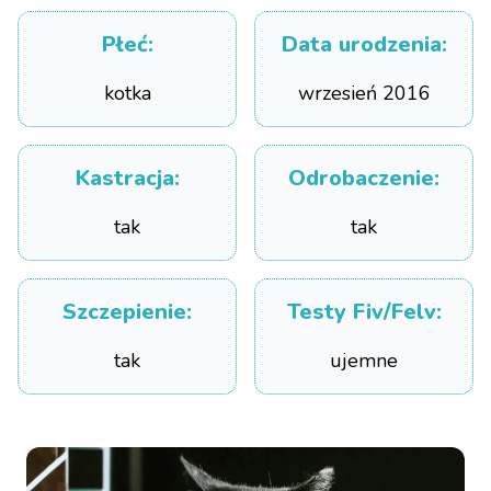
Płeć
:
Data urodzenia
:
kotka
wrzesień 2016
Kastracja
:
Odrobaczenie
:
tak
tak
Szczepienie
:
Testy Fiv/Felv
:
tak
ujemne