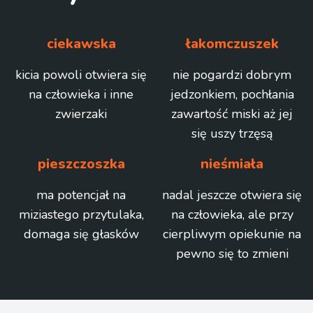
ciekawska
łakomczuszek
kicia powoli otwiera się
nie pogardzi dobrym
na człowieka i inne
jedzonkiem, pochłania
zwierzaki
zawartość miski aż jej
się uszy trzęsą
pieszczoszka
nieśmiała
ma potencjał na
nadal jeszcze otwiera się
miziastego przytulaka,
na człowieka, ale przy
domaga się głasków
cierpliwym opiekunie na
pewno się to zmieni