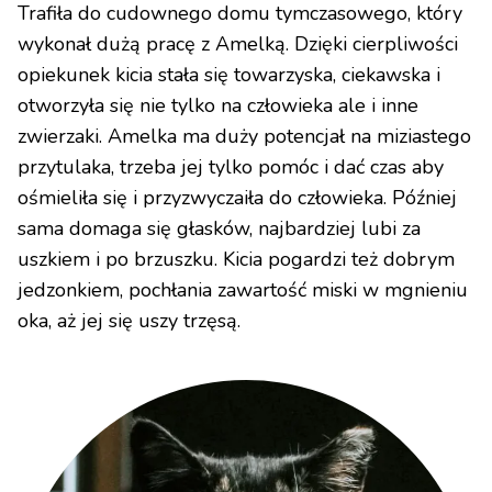
Trafiła do cudownego domu tymczasowego, który
wykonał dużą pracę z Amelką. Dzięki cierpliwości
opiekunek kicia stała się towarzyska, ciekawska i
otworzyła się nie tylko na człowieka ale i inne
zwierzaki. Amelka ma duży potencjał na miziastego
przytulaka, trzeba jej tylko pomóc i dać czas aby
ośmieliła się i przyzwyczaiła do człowieka. Później
sama domaga się głasków, najbardziej lubi za
uszkiem i po brzuszku. Kicia pogardzi też dobrym
jedzonkiem, pochłania zawartość miski w mgnieniu
oka, aż jej się uszy trzęsą.