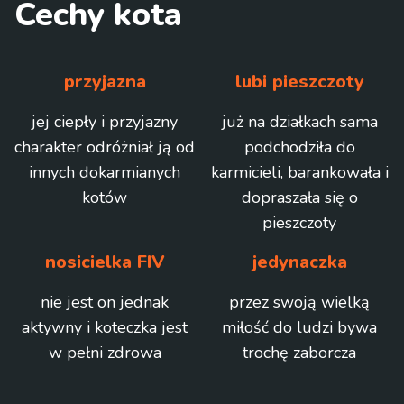
Cechy kota
przyjazna
lubi pieszczoty
jej ciepły i przyjazny
już na działkach sama
charakter odróżniał ją od
podchodziła do
innych dokarmianych
karmicieli, barankowała i
kotów
dopraszała się o
pieszczoty
nosicielka FIV
jedynaczka
nie jest on jednak
przez swoją wielką
aktywny i koteczka jest
miłość do ludzi bywa
w pełni zdrowa
trochę zaborcza