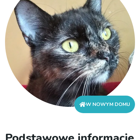
W NOWYM DOMU
Podstawowe informacje