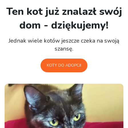
Ten kot już znalazł swój
dom - dziękujemy!
Jednak wiele kotów jeszcze czeka na swoją
szansę.
KOTY DO ADOPCJI