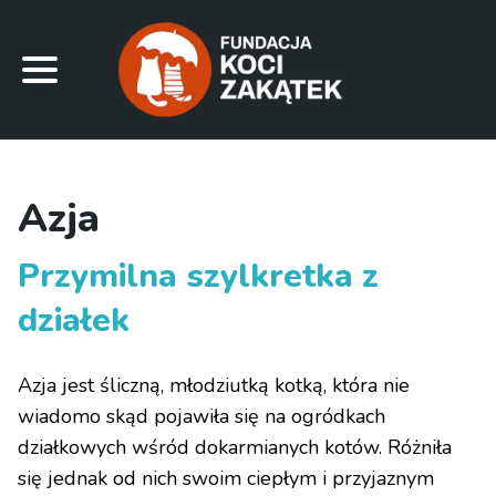
Azja
Przymilna szylkretka z
działek
Azja jest śliczną, młodziutką kotką, która nie
wiadomo skąd pojawiła się na ogródkach
działkowych wśród dokarmianych kotów. Różniła
się jednak od nich swoim ciepłym i przyjaznym