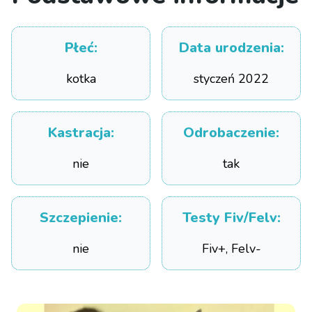
Płeć
:
Data urodzenia
:
kotka
styczeń 2022
Kastracja
:
Odrobaczenie
:
nie
tak
Szczepienie
:
Testy Fiv/Felv
:
nie
Fiv+, Felv-