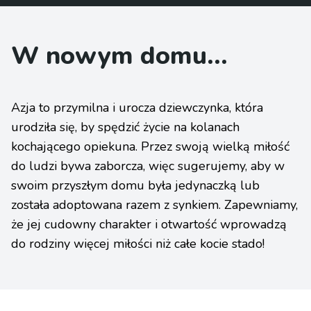
W nowym domu...
Azja to przymilna i urocza dziewczynka, która
urodziła się, by spędzić życie na kolanach
kochającego opiekuna. Przez swoją wielką miłość
do ludzi bywa zaborcza, więc sugerujemy, aby w
swoim przyszłym domu była jedynaczką lub
została adoptowana razem z synkiem. Zapewniamy,
że jej cudowny charakter i otwartość wprowadzą
do rodziny więcej miłości niż całe kocie stado!