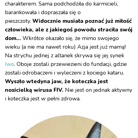
charakterem. Sama podchodziła do karmicieli,
barankowała i dopraszała się o
pieszczoty.
Widocznie musiała poznać już miłość
człowieka, ale z jakiegoś powodu straciła swój
dom...
Wkrótce okazało się, że mimo swojego
wieku (a nie ma nawet roku) Azja jest już mamą!
Na strychu jednej z altanek skrywa się jej synek
Iwo
. Oboje zostali przewiezieni do fundacji, gdzie
zostali odrobaczeni i wyleczeni z kociego kataru.
Wyszło wtedyna jaw, że koteczka jest
nosicielką wirusa FIV.
Nie jest on jednak aktywny
i koteczka jest w pełni zdrowa.