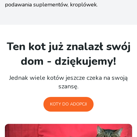
podawania suplementów, kroplówek.
Ten kot już znalazł swój
dom - dziękujemy!
Jednak wiele kotów jeszcze czeka na swoją
szansę.
KOTY DO ADOPCJI