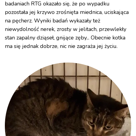
badaniach RTG okazało się, że po wypadku
pozostała jej krzywo zrośnięta miednica, uciskająca
na pęcherz. Wyniki badań wykazały też
niewydolność nerek, zrosty w jelitach, przewlekły
stan zapalny dziąseł, gnijące zęby... Obecnie kotka
ma się jednak dobrze, nic nie zagraża jej życiu.