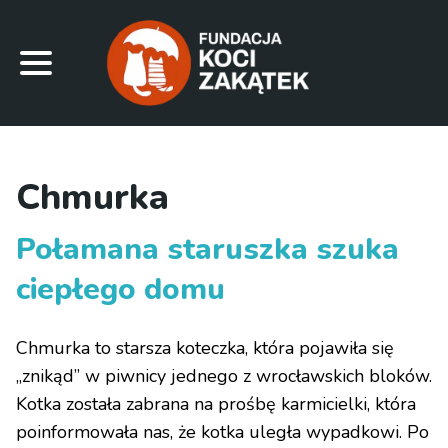
Chmurka
Połamana staruszka szuka
ciepłego domu
Chmurka to starsza koteczka, która pojawiła się
„znikąd” w piwnicy jednego z wrocławskich bloków.
Kotka została zabrana na prośbę karmicielki, która
poinformowała nas, że kotka uległa wypadkowi. Po