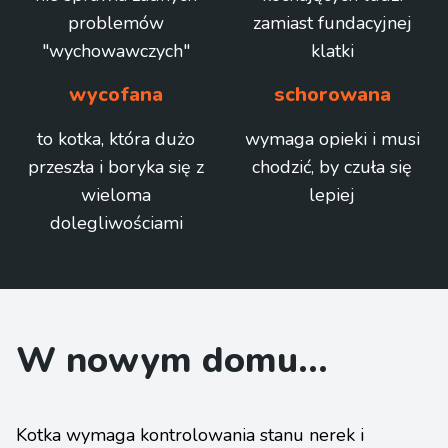
problemów
zamiast fundacyjnej
"wychowawczych"
klatki
wycofana
schorowana
to kotka, która dużo
wymaga opieki i musi
przeszła i boryka się z
chodzić, by czuła się
wieloma
lepiej
dolegliwościami
W nowym domu...
Kotka wymaga kontrolowania stanu nerek i