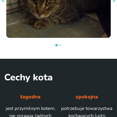
Cechy kota
łagodna
spokojna
jest przymilnym kotem,
potrzebuje towarzystwa
nie sprawia żadnych
kochających ludzi