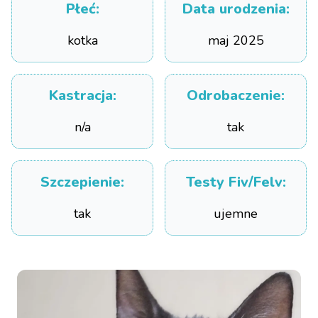
Płeć
:
Data urodzenia
:
kotka
maj 2025
Kastracja
:
Odrobaczenie
:
n/a
tak
Szczepienie
:
Testy Fiv/Felv
:
tak
ujemne