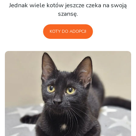
Jednak wiele kotów jeszcze czeka na swoją
szansę.
KOTY DO ADOPCJI