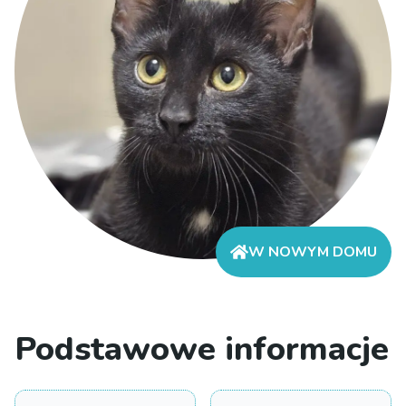
W NOWYM DOMU
Podstawowe informacje