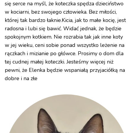
się serce na myśl, że koteczka spędza dzieciństwo
w kociarni, bez swojego człowieka. Bez miłości,
której tak bardzo łaknie.Kicia, jak to małe kocię, jest
radosna i lubi się bawić. Widać jednak, że będzie
spokojnym kotkiem. Nie rozrabia tak jak inne koty
w jej wieku, ceni sobie ponad wszystko leżenie na
rączkach i mizianie po główce. Prosimy o dom dla
tej cudnej małej koteczki. Jesteśmy więcej niż
pewni, że Elenka będzie wspaniałą przyjaciółką na
dobre i na złe