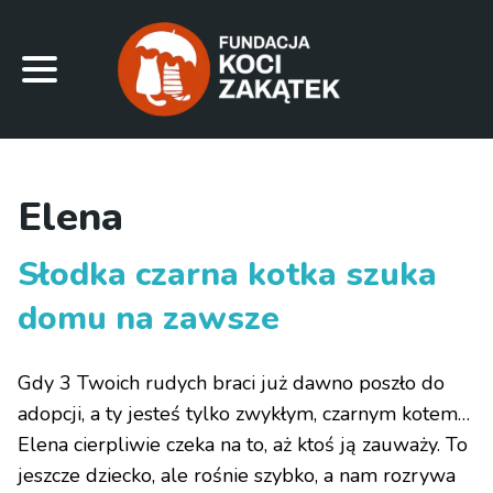
Elena
Słodka czarna kotka szuka
domu na zawsze
Gdy 3 Twoich rudych braci już dawno poszło do
adopcji, a ty jesteś tylko zwykłym, czarnym kotem…
Elena cierpliwie czeka na to, aż ktoś ją zauważy. To
jeszcze dziecko, ale rośnie szybko, a nam rozrywa