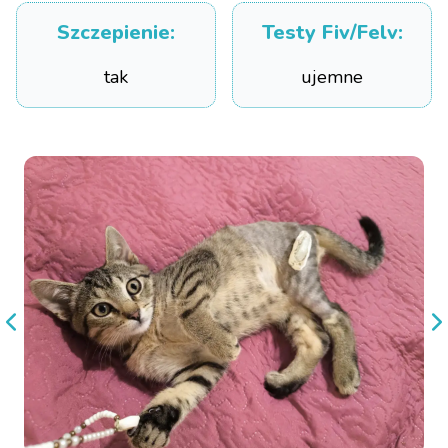
Szczepienie
:
Testy Fiv/Felv
:
tak
ujemne