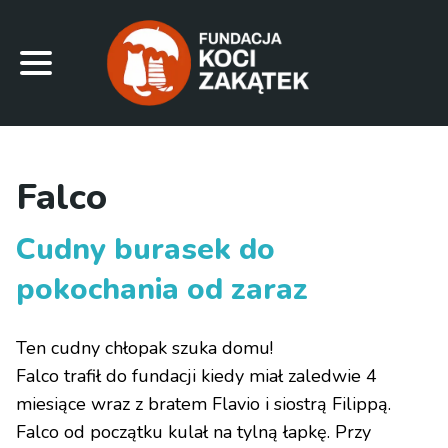
Falco
Cudny burasek do
pokochania od zaraz
Ten cudny chłopak szuka domu!
Falco trafił do fundacji kiedy miał zaledwie 4
miesiące wraz z bratem Flavio i siostrą Filippą.
Falco od początku kulał na tylną łapkę. Przy