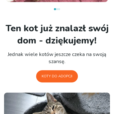
Ten kot już znalazł swój
dom - dziękujemy!
Jednak wiele kotów jeszcze czeka na swoją
szansę.
KOTY DO ADOPCJI