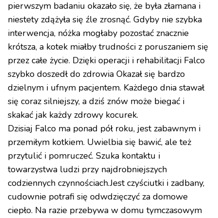
pierwszym badaniu okazało się, że była złamana i
niestety zdążyła się źle zrosnąć. Gdyby nie szybka
interwencja, nóżka mogłaby pozostać znacznie
krótsza, a kotek miałby trudności z poruszaniem się
przez całe życie. Dzięki operacji i rehabilitacji Falco
szybko doszedł do zdrowia Okazał się bardzo
dzielnym i ufnym pacjentem. Każdego dnia stawał
się coraz silniejszy, a dziś znów może biegać i
skakać jak każdy zdrowy kocurek.
Dzisiaj Falco ma ponad pół roku, jest zabawnym i
przemiłym kotkiem. Uwielbia się bawić, ale też
przytulić i pomruczeć. Szuka kontaktu i
towarzystwa ludzi przy najdrobniejszych
codziennych czynnościach.Jest czyściutki i zadbany,
cudownie potrafi się odwdzięczyć za domowe
ciepło. Na razie przebywa w domu tymczasowym