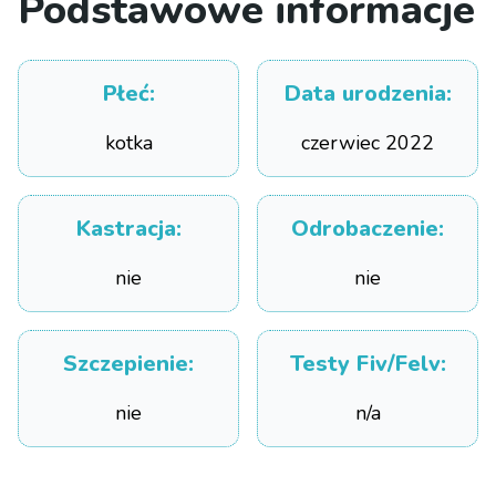
Podstawowe informacje
Płeć
:
Data urodzenia
:
kotka
czerwiec 2022
Kastracja
:
Odrobaczenie
:
nie
nie
Szczepienie
:
Testy Fiv/Felv
:
nie
n/a