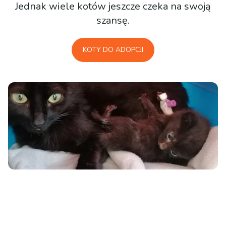
Jednak wiele kotów jeszcze czeka na swoją
szansę.
KOTY DO ADOPCJI