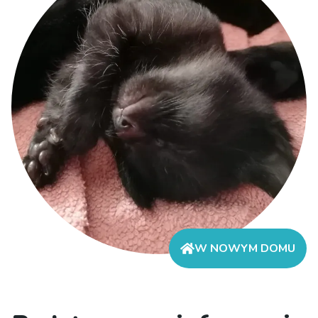
W NOWYM DOMU