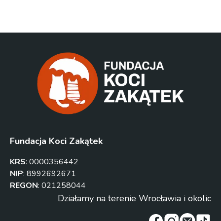
Fundacja Koci Zakątek
KRS
:
0000356442
NIP
:
8992692671
REGON
:
021258044
Działamy na terenie Wrocławia i okolic