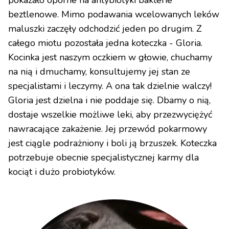
beztlenowe. Mimo podawania wcelowanych leków
maluszki zaczęły odchodzić jeden po drugim. Z
całego miotu pozostała jedna koteczka - Gloria.
Kocinka jest naszym oczkiem w głowie, chuchamy
na nią i dmuchamy, konsultujemy jej stan ze
specjalistami i leczymy. A ona tak dzielnie walczy!
Gloria jest dzielna i nie poddaje się. Dbamy o nią,
dostaje wszelkie możliwe leki, aby przezwyciężyć
nawracające zakażenie. Jej przewód pokarmowy
jest ciągle podrażniony i boli ją brzuszek. Koteczka
potrzebuje obecnie specjalistycznej karmy dla
kociąt i dużo probiotyków.