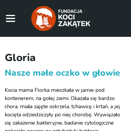
Gloria
Nasze małe oczko w głowie
Kocia mama Florka mieszkała w jamie pod
kontenerem, na gołej ziemi. Okazała się bardzo
chora, miała zajęte oskrzela, tchawicę i krtań, a jej
kocięta odziedziczyły po niej chorobę. Wywiązało
się zakażenie bakteryjne, badanie cytologiczne
pokazało oporne na antybiotyki bakterie