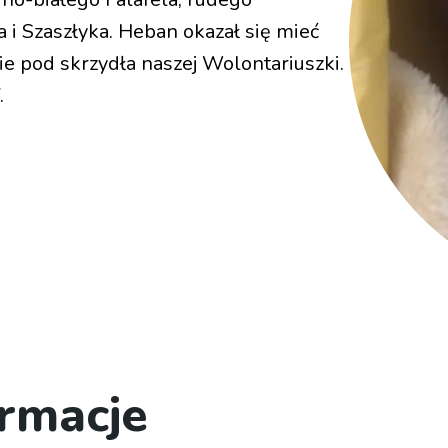
 i Szaszłyka. Heban okazał się mieć
enie pod skrzydła naszej Wolontariuszki.
.
rmacje