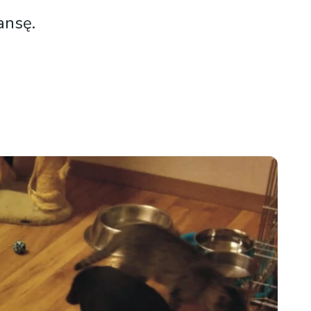
ansę.