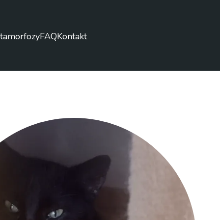
tamorfozy
FAQ
Kontakt