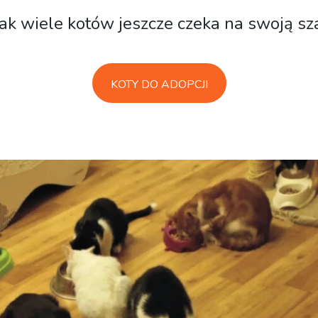
ak wiele kotów jeszcze czeka na swoją sz
KOTY DO ADOPCJI