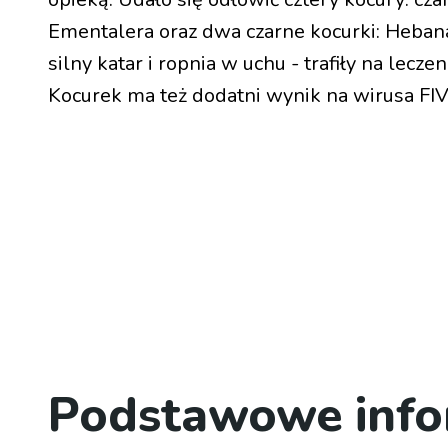
Ementalera oraz dwa czarne kocurki: Hebana
silny katar i ropnia w uchu - trafiły na lecz
Kocurek ma też dodatni wynik na wirusa FIV
Podstawowe info