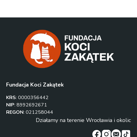
Fundacja Koci Zakątek
KRS
:
0000356442
NIP
:
8992692671
REGON
:
021258044
Działamy na terenie Wrocławia i okolic