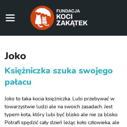
Joko
Księżniczka szuka swojego
pałacu
Joko to taka kocia księżniczka. Lubi przebywać w
towarzystwie ludzi ale na swoich zasadach. Jest
typem kota, który lubi być blisko ale nie za blisko.
Potrafi spędzić cały dzień leżąc koło człowieka, ale