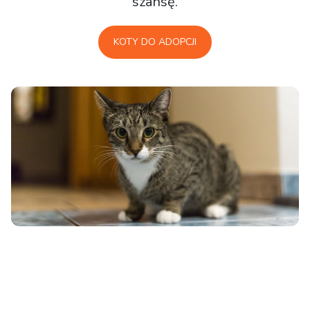
szansę.
KOTY DO ADOPCJI