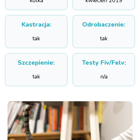
kotka
kwiecień 2019
Kastracja
:
Odrobaczenie
:
tak
tak
Szczepienie
:
Testy Fiv/Felv
:
tak
n/a