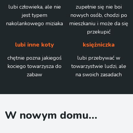
lubi człowieka, ale nie
zupełnie się nie boi
jest typem
nowych osób, chodzi po
nakolankowego miziaka
mieszkaniu i może da się
przekupić
lubi inne koty
księżniczka
chętnie pozna jakiegoś
lubi przebywać w
kociego towarzysza do
towarzystwie ludzi, ale
zabaw
na swoich zasadach
W nowym domu...