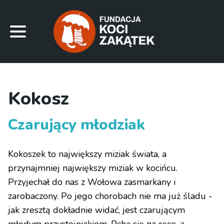
Kokosz
Czarujący młodziak
Kokoszek to największy miziak świata, a
przynajmniej największy miziak w kocińcu.
Przyjechał do nas z Wołowa zasmarkany i
zarobaczony. Po jego chorobach nie ma już śladu -
jak zresztą dokładnie widać, jest czarującym
młodym przystojniakiem. Pcha się na ręce, a