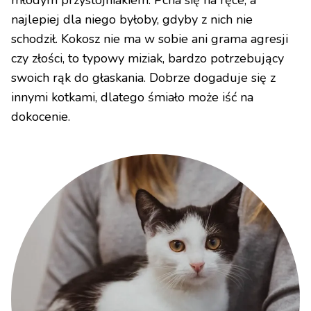
najlepiej dla niego byłoby, gdyby z nich nie
schodził. Kokosz nie ma w sobie ani grama agresji
czy złości, to typowy miziak, bardzo potrzebujący
swoich rąk do głaskania. Dobrze dogaduje się z
innymi kotkami, dlatego śmiało może iść na
dokocenie.