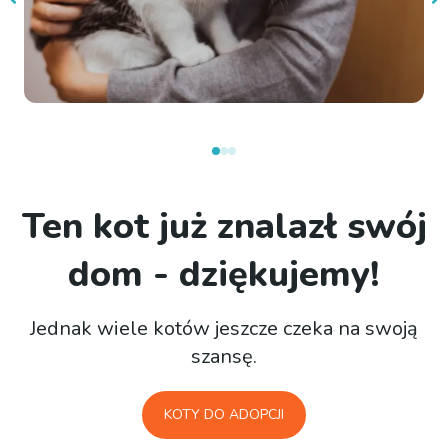
Ten kot już znalazł swój
dom - dziękujemy!
Jednak wiele kotów jeszcze czeka na swoją
szansę.
KOTY DO ADOPCJI