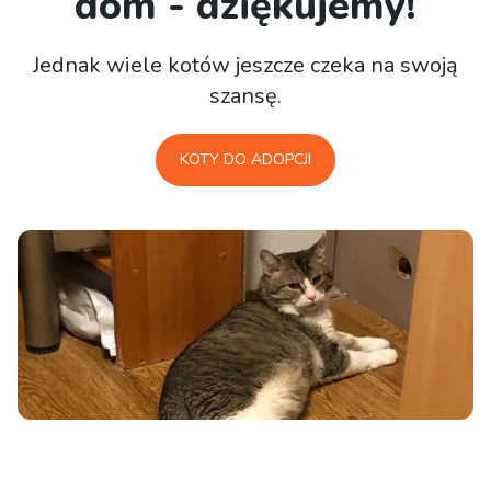
dom - dziękujemy!
Jednak wiele kotów jeszcze czeka na swoją
szansę.
KOTY DO ADOPCJI