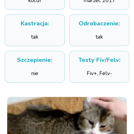
kocur
marzec 2017
Kastracja
:
Odrobaczenie
:
tak
tak
Szczepienie
:
Testy Fiv/Felv
:
nie
Fiv+, Felv-