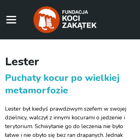
Lester
Puchaty kocur po wielkiej
metamorfozie
Lester był kiedyś prawdziwym szefem w swojej
dzielnicy, walczył z innymi kocurami o jedzenie i
terytorium. Schwytanie go do leczenia nie było
łatwe i nie obyło się bez ran drapanych. Jednak