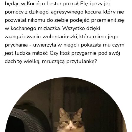
będąc w Kocińcu Lester poznał Elę i przy jej
pomocy z dzikiego, agresywnego kocura, który nie
pozwalał nikomu do siebie podejść, przemienił się
w kochanego miziaczka. Wszystko dzięki
zaangażowaniu wolontariuszki, która mimo jego
prychania - uwierzyła w niego i pokazała mu czym
jest ludzka miłość. Czy ktoś przygarnie pod swój
dach tę wielką, mruczącą przytulankę?