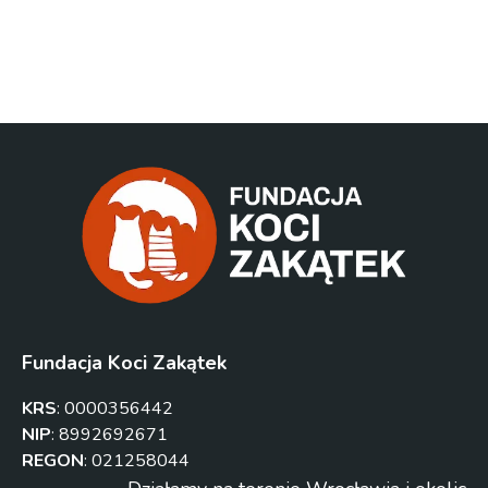
Fundacja Koci Zakątek
KRS
:
0000356442
NIP
:
8992692671
REGON
:
021258044