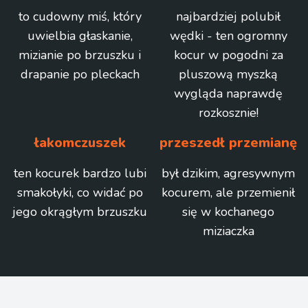
to cudowny miś, który
najbardziej polubił
uwielbia głaskanie,
wędki - ten ogromny
mizianie po brzuszku i
kocur w pogodni za
drapanie po pleckach
pluszową myszką
wygląda naprawdę
rozkosznie!
łakomczuszek
przeszedł przemianę
ten kocurek bardzo lubi
był dzikim, agresywnym
smakołyki, co widać po
kocurem, ale przemienił
jego okrągłym brzuszku
się w kochanego
miziaczka