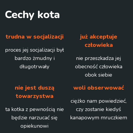
Cechy kota
trudna w socjalizacji
już akceptuje
człowieka
proces jej socjalizacji był
bardzo żmudny i
nie przeszkadza jej
długotrwały
obecność człowieka
obok siebie
nie jest duszą
woli obserwować
towarzystwa
ciężko nam powiedzieć,
ta kotka z pewnością nie
czy zostanie kiedyś
będzie narzucać się
kanapowym mruczkiem
opiekunowi