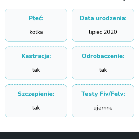
Płeć
:
Data urodzenia
:
kotka
lipiec 2020
Kastracja
:
Odrobaczenie
:
tak
tak
Szczepienie
:
Testy Fiv/Felv
:
tak
ujemne