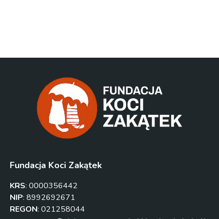
Fundacja Koci Zakątek
KRS
:
0000356442
NIP
:
8992692671
REGON
:
021258044