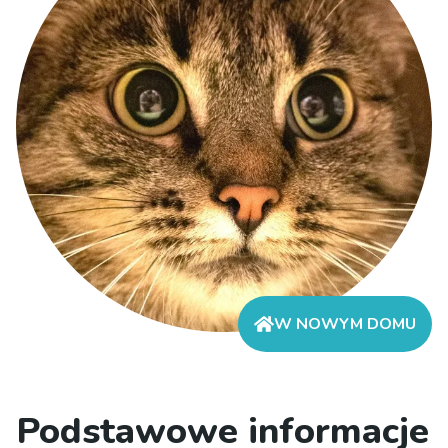
W NOWYM DOMU
Podstawowe informacje