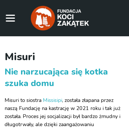
Misuri
Nie narzucająca się kotka
szuka domu
Misuri to siostra
Missisipi
, została złapana przez
naszą Fundację na kastrację w 2021 roku i tak już
została. Proces jej socjalizacji był bardzo żmudny i
długotrwały, ale dzięki zaangażowaniu