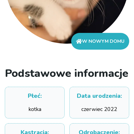
W NOWYM DOMU
Podstawowe informacje
Płeć
:
Data urodzenia
:
kotka
czerwiec 2022
Kastracja
:
Odrobaczenie
: