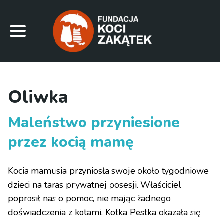
Oliwka
Maleństwo przyniesione
przez kocią mamę
Kocia mamusia przyniosła swoje około tygodniowe
dzieci na taras prywatnej posesji. Właściciel
poprosił nas o pomoc, nie mając żadnego
doświadczenia z kotami. Kotka Pestka okazała się