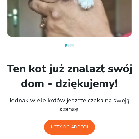
Ten kot już znalazł swój
dom - dziękujemy!
Jednak wiele kotów jeszcze czeka na swoją
szansę.
KOTY DO ADOPCJI