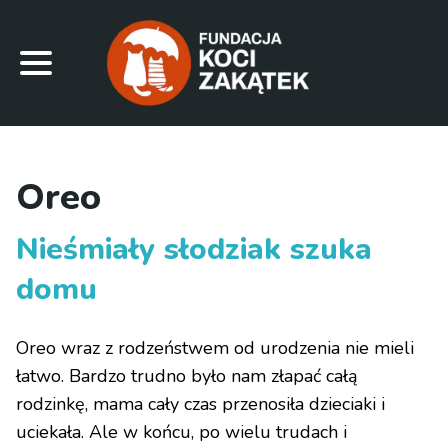
Oreo
Nieśmiały słodziak szuka
domu
Oreo wraz z rodzeństwem od urodzenia nie mieli
łatwo. Bardzo trudno było nam złapać całą
rodzinkę, mama cały czas przenosiła dzieciaki i
uciekała. Ale w końcu, po wielu trudach i