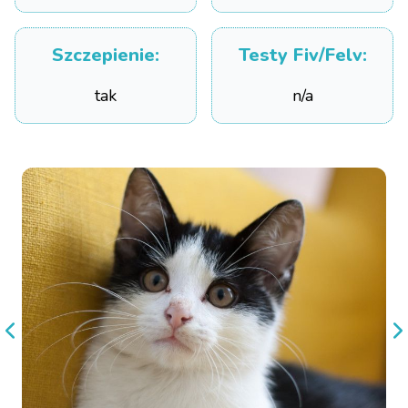
Szczepienie
:
Testy Fiv/Felv
:
tak
n/a