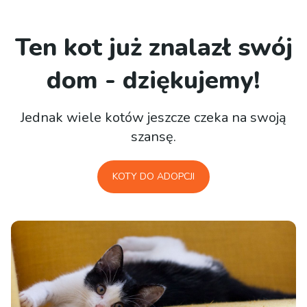
Ten kot już znalazł swój
dom - dziękujemy!
Jednak wiele kotów jeszcze czeka na swoją
szansę.
KOTY DO ADOPCJI