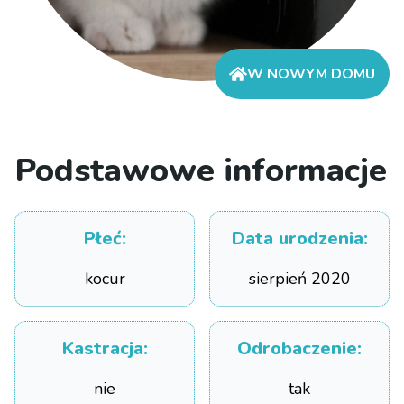
W NOWYM DOMU
Podstawowe informacje
Płeć
:
Data urodzenia
:
kocur
sierpień 2020
Kastracja
:
Odrobaczenie
:
nie
tak