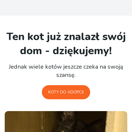
Ten kot już znalazł swój
dom - dziękujemy!
Jednak wiele kotów jeszcze czeka na swoją
szansę.
KOTY DO ADOPCJI