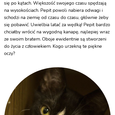
się po kątach. Większość swojego czasu spędzają
na wysokościach. Pepit powoli nabiera odwagi i
schodzi na ziemię od czasu do czasu, głównie żeby
się pobawić. Uwielbia latać za wędką! Pepit bardzo
chciałby wrócić na wygodną kanapę, najlepiej wraz
ze swoim bratem. Oboje ewidentnie są stworzeni
do życia z człowiekiem. Kogo urzekną te piękne
oczy?