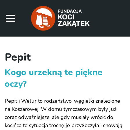
Pepit
Kogo urzekną te piękne
oczy?
Pepit i Welur to rodzeństwo, węgielki znalezione
na Koszarowej. W domu tymczasowym były już
coraz odważniejsze, ale gdy musiały wrócić do
kocińca to sytuacja trochę je przytłoczyła i chowają