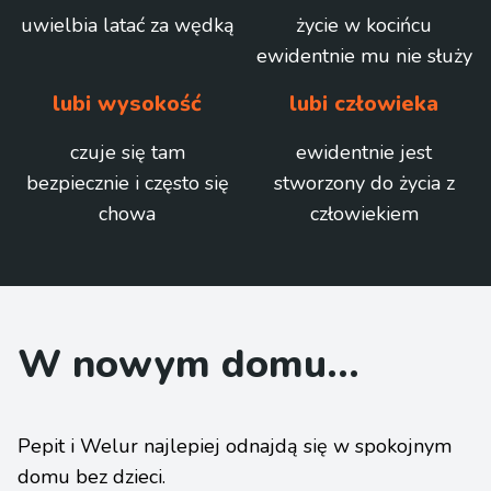
uwielbia latać za wędką
życie w kocińcu
ewidentnie mu nie służy
lubi wysokość
lubi człowieka
czuje się tam
ewidentnie jest
bezpiecznie i często się
stworzony do życia z
chowa
człowiekiem
W nowym domu...
Pepit i Welur najlepiej odnajdą się w spokojnym
domu bez dzieci.