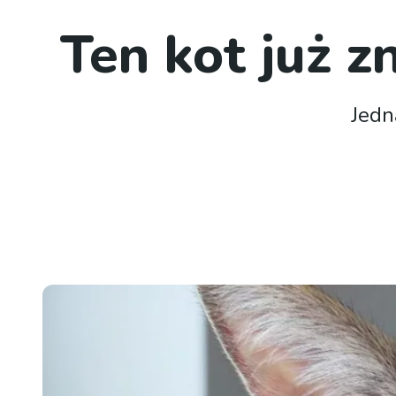
Ten kot już z
Jedn