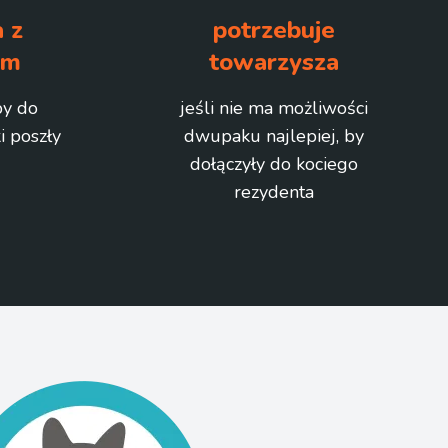
 z
potrzebuje
em
towarzysza
by do
jeśli nie ma możliwości
 poszły
dwupaku najlepiej, by
dołączyły do kociego
rezydenta