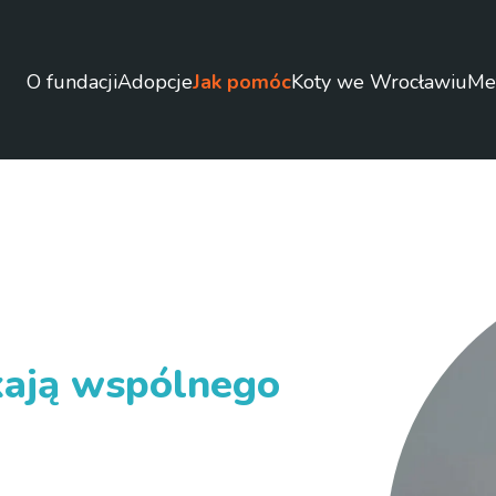
O fundacji
Adopcje
Jak pomóc
Koty we Wrocławiu
Me
kają wspólnego