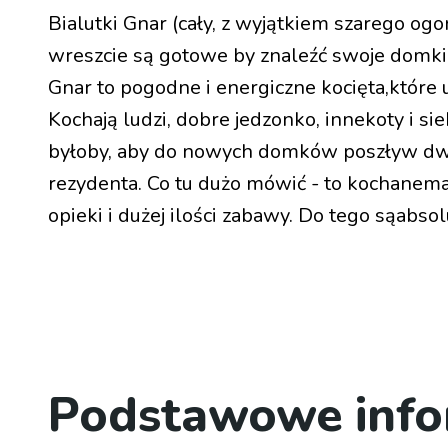
Bialutki Gnar (cały, z wyjątkiem szarego ogon
wreszcie są gotowe by znaleźć swoje domki 
Gnar to pogodne i energiczne kocięta,które 
Kochają ludzi, dobre jedzonko, innekoty i si
byłoby, aby do nowych domków poszływ dwu
rezydenta. Co tu dużo mówić - to kochanema
opieki i dużej ilości zabawy. Do tego sąabsol
Podstawowe info