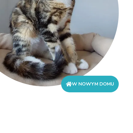
W NOWYM DOMU