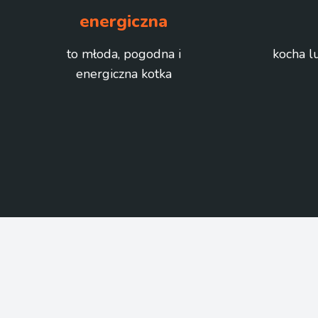
energiczna
to młoda, pogodna i
kocha lu
energiczna kotka