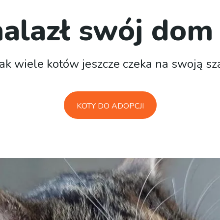
nalazł swój dom
ak wiele kotów jeszcze czeka na swoją sz
KOTY DO ADOPCJI