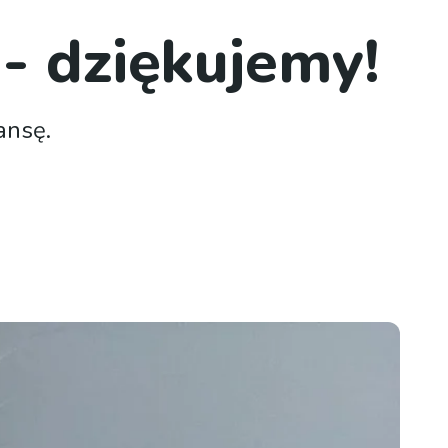
 - dziękujemy!
ansę.