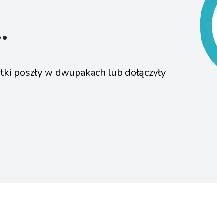
.
tki poszły w dwupakach lub dołączyły