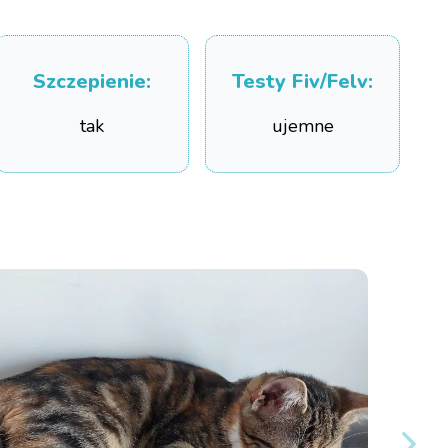
Szczepienie
:
Testy Fiv/Felv
:
tak
ujemne