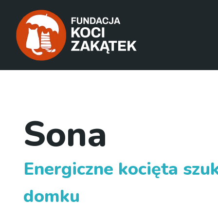
Sona
Energiczne kocięta szu
domku