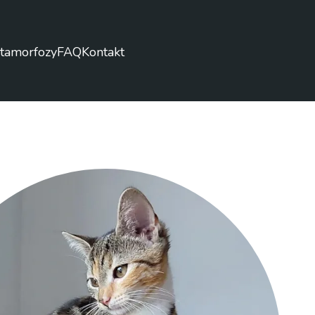
tamorfozy
FAQ
Kontakt