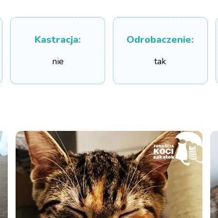
Kastracja
:
Odrobaczenie
:
nie
tak