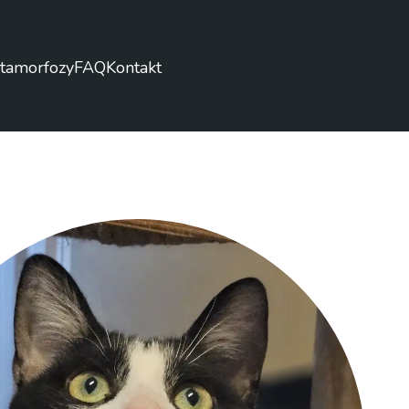
tamorfozy
FAQ
Kontakt