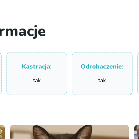
rmacje
Kastracja
:
Odrobaczenie
:
tak
tak