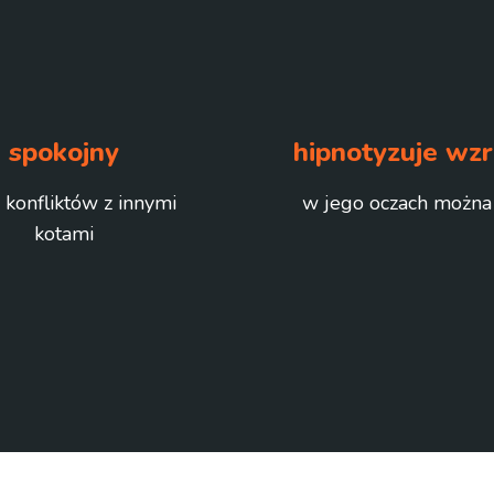
spokojny
hipnotyzuje wz
 konfliktów z innymi
w jego oczach można
kotami