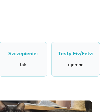
Szczepienie
:
Testy Fiv/Felv
:
tak
ujemne