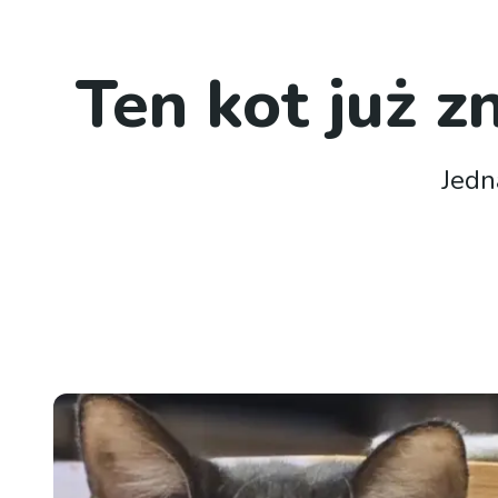
Ten kot już z
Jedn