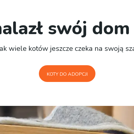
nalazł swój dom
ak wiele kotów jeszcze czeka na swoją sz
KOTY DO ADOPCJI