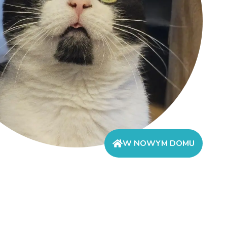
W NOWYM DOMU