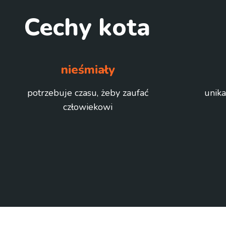
Cechy kota
nieśmiały
potrzebuje czasu, żeby zaufać
unika
człowiekowi