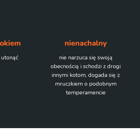
rokiem
nienachalny
 utonąć
nie narzuca się swoją
obecnością i schodzi z drogi
innymi kotom, dogada się z
mruczkiem o podobnym
temperamencie