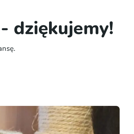
 - dziękujemy!
ansę.