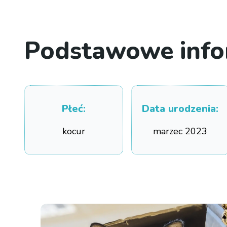
Podstawowe info
Płeć
:
Data urodzenia
:
kocur
marzec 2023