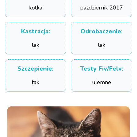
kotka
październik 2017
Kastracja
:
Odrobaczenie
:
tak
tak
Szczepienie
:
Testy Fiv/Felv
:
tak
ujemne