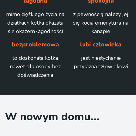
łagodna
spokojna
mimo ciężkiego życia na
z pewnością należy jej
działkach kotka okazała
się kocia emerytura na
się okazem łagodności
kanapie
bezproblemowa
lubi człowieka
to doskonała kotka
jest niesłychanie
nawet dla osoby bez
przyjazna człowiekowi
doświadczenia
W nowym domu...