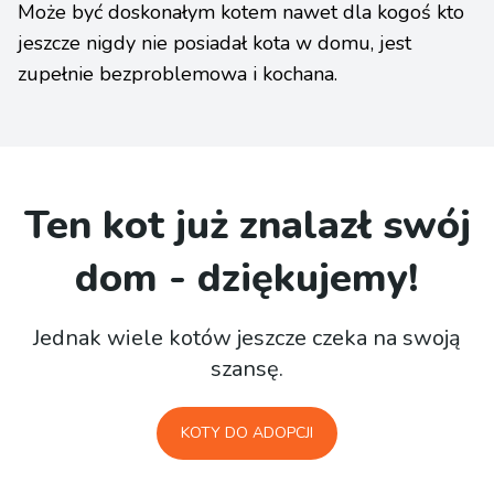
Może być doskonałym kotem nawet dla kogoś kto
jeszcze nigdy nie posiadał kota w domu, jest
zupełnie bezproblemowa i kochana.
Ten kot już znalazł swój
dom - dziękujemy!
Jednak wiele kotów jeszcze czeka na swoją
szansę.
KOTY DO ADOPCJI