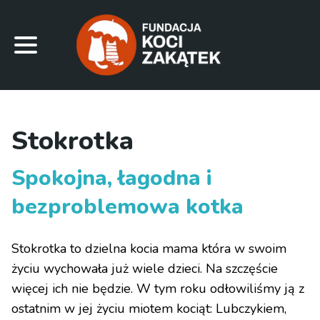
Stokrotka
Spokojna, łagodna i
bezproblemowa kotka
Stokrotka to dzielna kocia mama która w swoim
życiu wychowała już wiele dzieci. Na szczęście
więcej ich nie będzie. W tym roku odłowiliśmy ją z
ostatnim w jej życiu miotem kociąt: Lubczykiem,