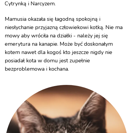
Cytrynką i Narcyzem.
Mamusia okazała się łagodną spokojną i
niesłychanie przyjazną człowiekowi kotką. Nie ma
mowy aby wróciła na działki - należy jej się
emerytura na kanapie. Może być doskonałym
kotem nawet dla kogoś kto jeszcze nigdy nie
posiadał kota w domu jest zupełnie
bezproblemowa i kochana.