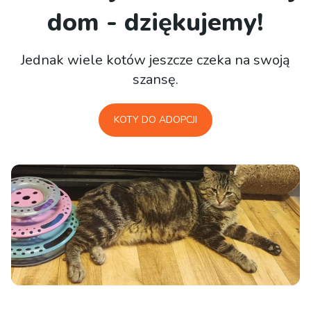
dom - dziękujemy!
Jednak wiele kotów jeszcze czeka na swoją
szansę.
KOTY DO ADOPCJI