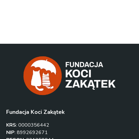
Fundacja Koci Zakątek
KRS
:
0000356442
NIP
:
8992692671