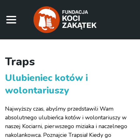
Traps
Ulubieniec kotów i
wolontariuszy
Najwyższy czas, abyśmy przedstawili Wam
absolutnego ulubieńca kotów i wolontariuszy w
naszej Kociarni, pierwszego miziaka i naczelnego
nakolankowca. Poznajcie Trapsia! Kiedy go