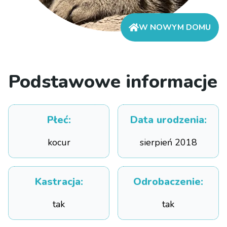
W NOWYM DOMU
Podstawowe informacje
Płeć
:
Data urodzenia
:
kocur
sierpień 2018
Kastracja
:
Odrobaczenie
:
tak
tak