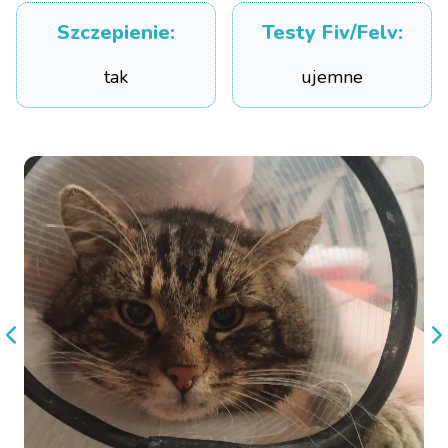
Szczepienie
:
Testy Fiv/Felv
:
tak
ujemne