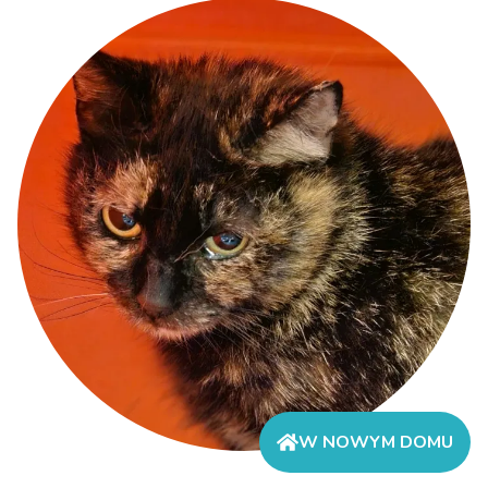
W NOWYM DOMU