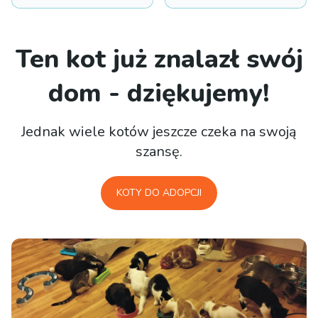
Ten kot już znalazł swój
dom - dziękujemy!
Jednak wiele kotów jeszcze czeka na swoją
szansę.
KOTY DO ADOPCJI