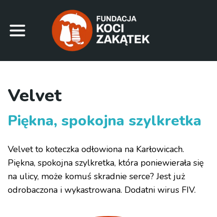
Velvet
Piękna, spokojna szylkretka
Velvet to koteczka odłowiona na Karłowicach.
Piękna, spokojna szylkretka, która poniewierała się
na ulicy, może komuś skradnie serce? Jest już
odrobaczona i wykastrowana. Dodatni wirus FIV.