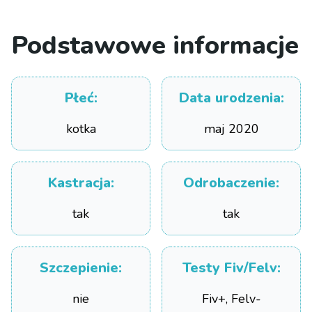
Podstawowe informacje
Płeć
:
Data urodzenia
:
kotka
maj 2020
Kastracja
:
Odrobaczenie
:
tak
tak
Szczepienie
:
Testy Fiv/Felv
:
nie
Fiv+, Felv-