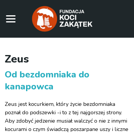
Zeus
Od bezdomniaka do
kanapowca
Zeus jest kocurkiem, który życie bezdomniaka
poznał do podszewki -i to z tej najgorszej strony.
Aby zdobyć jedzenie musiał walczyć o nie z innymi
kocurami o czym świadczą poszarpane uszy i liczne