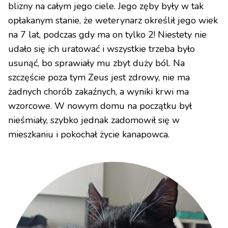
blizny na całym jego ciele. Jego zęby były w tak
opłakanym stanie, że weterynarz określił jego wiek
na 7 lat, podczas gdy ma on tylko 2! Niestety nie
udało się ich uratować i wszystkie trzeba było
usunąć, bo sprawiały mu zbyt duży ból. Na
szczęście poza tym Zeus jest zdrowy, nie ma
żadnych chorób zakaźnych, a wyniki krwi ma
wzorcowe. W nowym domu na początku był
nieśmiały, szybko jednak zadomowił się w
mieszkaniu i pokochał życie kanapowca.