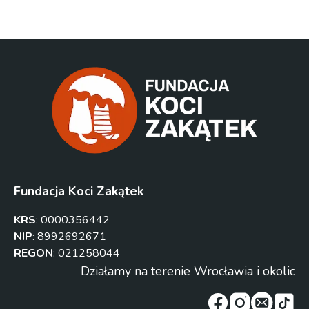
Fundacja Koci Zakątek
KRS
:
0000356442
NIP
:
8992692671
REGON
:
021258044
Działamy na terenie Wrocławia i okolic