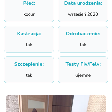
Płeć
:
Data urodzenia
:
kocur
wrzesień 2020
Kastracja
:
Odrobaczenie
:
tak
tak
Szczepienie
:
Testy Fiv/Felv
:
tak
ujemne