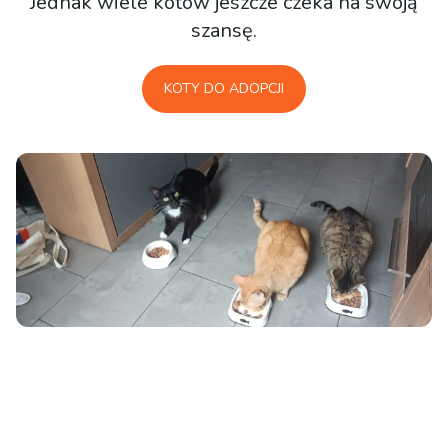
Jednak wiele kotów jeszcze czeka na swoją
szansę.
KOTY DO ADOPCJI