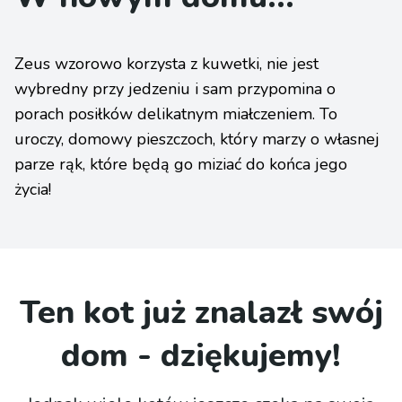
Zeus wzorowo korzysta z kuwetki, nie jest
wybredny przy jedzeniu i sam przypomina o
porach posiłków delikatnym miałczeniem. To
uroczy, domowy pieszczoch, który marzy o własnej
parze rąk, które będą go miziać do końca jego
życia!
Ten kot już znalazł swój
dom - dziękujemy!