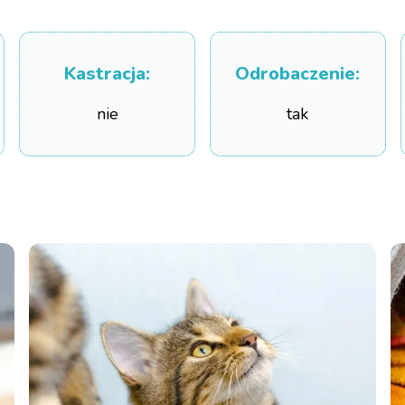
Kastracja
:
Odrobaczenie
:
nie
tak