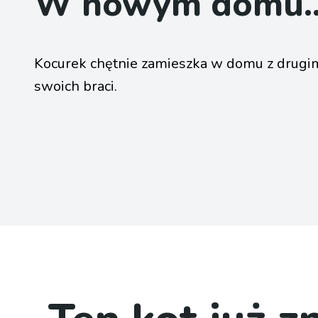
W nowym domu..
Kocurek chętnie zamieszka w domu z drugi
swoich braci.