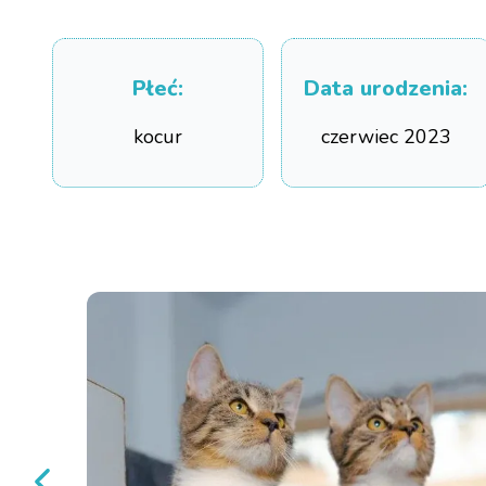
Płeć
:
Data urodzenia
:
kocur
czerwiec 2023