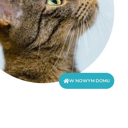
W NOWYM DOMU