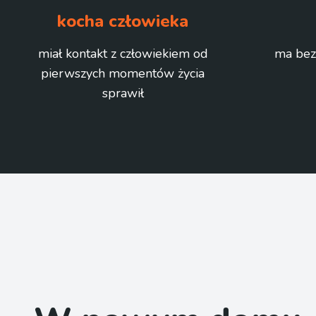
kocha człowieka
miał kontakt z człowiekiem od
ma bez
pierwszych momentów życia
sprawił