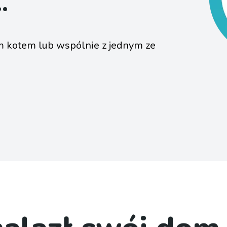
.
m kotem lub wspólnie z jednym ze