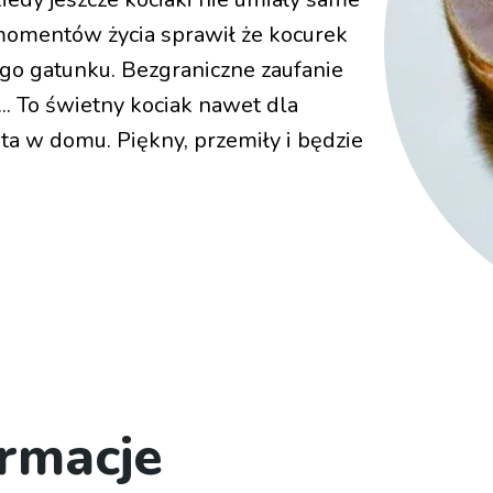
 momentów życia sprawił że kocurek
ego gatunku. Bezgraniczne zaufanie
.. To świetny kociak nawet dla
ota w domu. Piękny, przemiły i będzie
rmacje