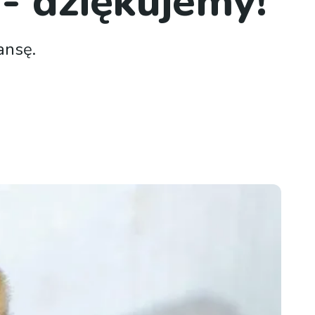
 - dziękujemy!
ansę.