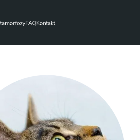
tamorfozy
FAQ
Kontakt