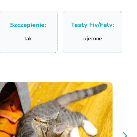
Szczepienie
:
Testy Fiv/Felv
:
tak
ujemne